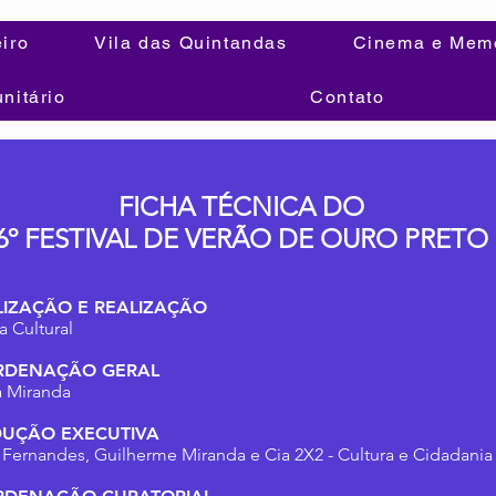
iro
Vila das Quintandas
Cinema e Mem
itário
Contato
FICHA TÉCNICA DO
6º FESTIVAL DE VERÃO DE OURO PRETO
LIZAÇÃO E REALIZAÇÃO
a Cultural
RDENAÇÃO GERAL
 Miranda
UÇÃO EXECUTIVA
n Fernandes, Guilherme Miranda e Cia 2X2 - Cultura e Cidadania